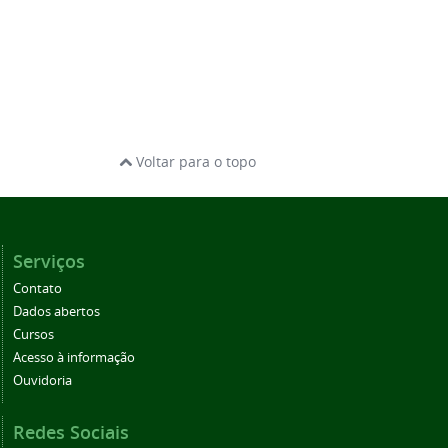
Voltar para o topo
Serviços
Contato
Dados abertos
Cursos
Acesso à informação
Ouvidoria
Redes Sociais