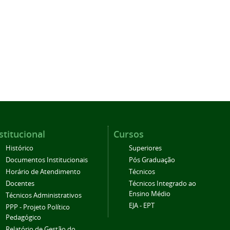
stitucional
Cursos
Histórico
Superiores
Documentos Institucionais
Pós Graduação
Horário de Atendimento
Técnicos
Docentes
Técnicos Integrado ao
Ensino Médio
Técnicos Administrativos
EJA - EPT
PPP - Projeto Político
Pedagógico
Relatório de Gestão do