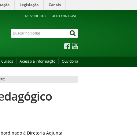
mação
Legislação
Canais
ACESSIBILIDADE
ALTO CONTRASTE
Cursos
Acesso à informação
Ouvidoria
FIC
Pedagógico
bordinado à Diretoria Adjunta