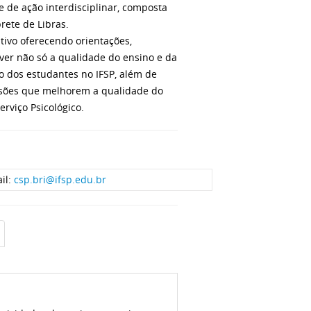
e de ação interdisciplinar, composta
rete de Libras.
tivo oferecendo orientações,
er não só a qualidade do ensino e da
 dos estudantes no IFSP, além de
cisões que melhorem a qualidade do
erviço Psicológico.
il:
csp.bri@ifsp.edu.br