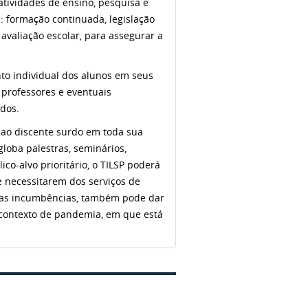
tividades de ensino, pesquisa e
: formação continuada, legislação
 avaliação escolar, para assegurar a
to individual dos alunos em seus
 professores e eventuais
udos.
ir ao discente surdo em toda sua
loba palestras, seminários,
co-alvo prioritário, o TILSP poderá
e necessitarem dos serviços de
estas incumbências, também pode dar
 contexto de pandemia, em que está