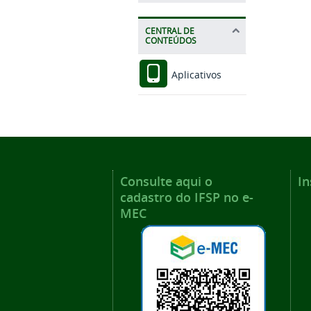
CENTRAL DE
CONTEÚDOS
Aplicativos
Consulte aqui o
In
cadastro do IFSP no e-
MEC