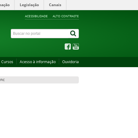
mação
Legislação
Canais
ACESSIBILIDADE
ALTO CONTRASTE
Cursos
Acesso à informação
Ouvidoria
FIC