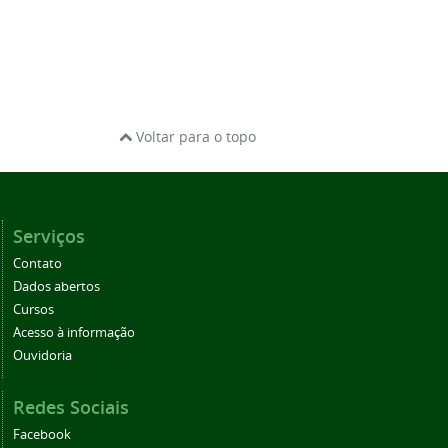
Voltar para o topo
Serviços
Contato
Dados abertos
Cursos
Acesso à informação
Ouvidoria
Redes Sociais
Facebook