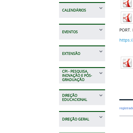
CALENDÁRIOS
PORT. 
EVENTOS
https:
EXTENSÃO
CPI - PESQUISA,
INOVAÇÃO E PÓS-
GRADUAÇÃO
DIREÇÃO
EDUCACIONAL
registra
DIREÇÃO GERAL