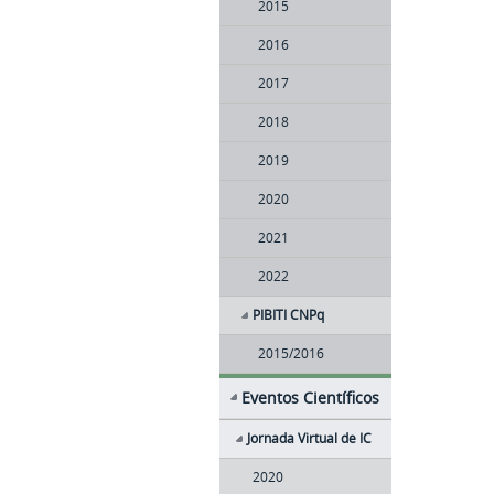
2015
2016
2017
2018
2019
2020
2021
2022
PIBITI CNPq
2015/2016
Eventos Científicos
Jornada Virtual de IC
2020