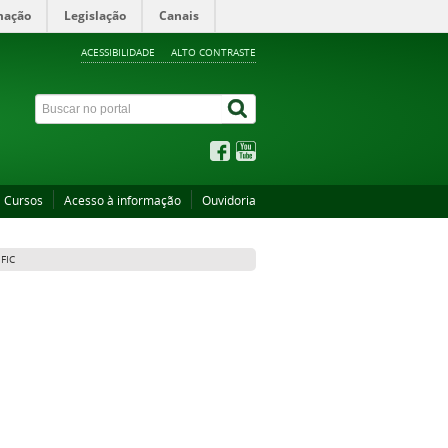
mação
Legislação
Canais
ACESSIBILIDADE
ALTO CONTRASTE
Cursos
Acesso à informação
Ouvidoria
FIC