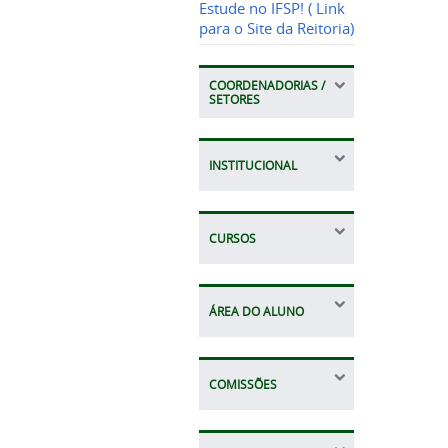
Estude no IFSP! ( Link
para o Site da Reitoria)
COORDENADORIAS /
SETORES
INSTITUCIONAL
CURSOS
ÁREA DO ALUNO
COMISSÕES