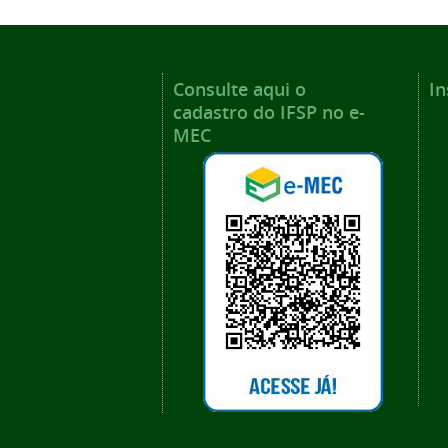
Consulte aqui o
In
cadastro do IFSP no e-
MEC