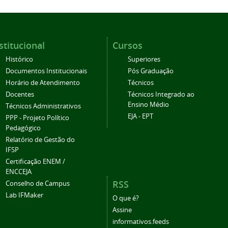
stitucional
Cursos
Histórico
Superiores
Documentos Institucionais
Pós Graduação
Horário de Atendimento
Técnicos
Docentes
Técnicos Integrado ao
Ensino Médio
Técnicos Administrativos
EJA - EPT
PPP - Projeto Político
Pedagógico
Relatório de Gestão do
IFSP
Certificação ENEM /
ENCCEJA
RSS
Conselho de Campus
Lab IFMaker
O que é?
Assine
informativos.feeds