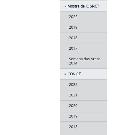
Mostra de IC SNCT
2022
2019
2018
2017
Semana das Áreas
2014
CONICT
2022
2021
2020
2019
2018