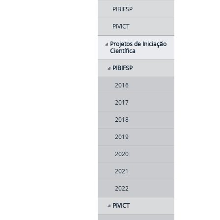
PIBIFSP
PIVICT
Projetos de Iniciação
Científica
PIBIFSP
2016
2017
2018
2019
2020
2021
2022
PIVICT