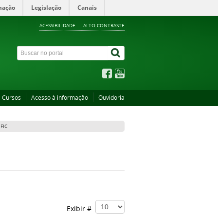
mação
Legislação
Canais
ACESSIBILIDADE
ALTO CONTRASTE
Cursos
Acesso à informação
Ouvidoria
FIC
Exibir #