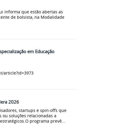
ui informa que estão abertas as
cente de bolsista, na Modalidade
specialização em Educação
t/article?id=3973
elera 2026
sadores, startups e spin-offs que
s ou soluções relacionadas a
estratégicos.O programa prevê...