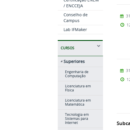
/ ENCCEJA
Conselho de
31
Campus
1
Lab IFMaker
CURSOS
Superiores
31
Engenharia de
Computação
1
Licenciatura em
Física
Licenciatura em
Matemática
Tecnologia em
Sistemas para
Subca
Internet