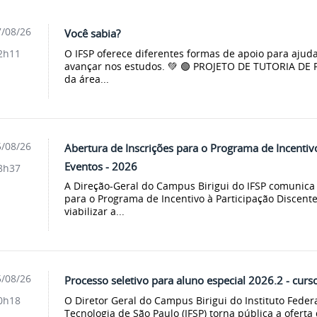
/08/26
Você sabia?
O IFSP oferece diferentes formas de apoio para ajuda
2h11
avançar nos estudos. 💚 🟢 PROJETO DE TUTORIA DE 
da área...
/08/26
Abertura de Inscrições para o Programa de Incentiv
Eventos - 2026
8h37
A Direção-Geral do Campus Birigui do IFSP comunica 
para o Programa de Incentivo à Participação Discent
viabilizar a...
/08/26
Processo seletivo para aluno especial 2026.2 - curs
O Diretor Geral do Campus Birigui do Instituto Feder
0h18
Tecnologia de São Paulo (IFSP) torna pública a oferta 