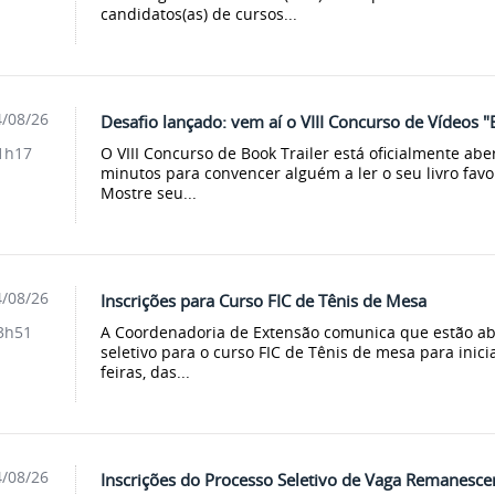
candidatos(as) de cursos...
/08/26
Desafio lançado: vem aí o VIII Concurso de Vídeos "
O VIII Concurso de Book Trailer está oficialmente ab
1h17
minutos para convencer alguém a ler o seu livro favor
Mostre seu...
/08/26
Inscrições para Curso FIC de Tênis de Mesa
A Coordenadoria de Extensão comunica que estão abe
3h51
seletivo para o curso FIC de Tênis de mesa para inici
feiras, das...
/08/26
Inscrições do Processo Seletivo de Vaga Remanescen