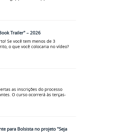
Book Trailer" – 2026
erto! Se você tem menos de 3
ito, o que você colocaria no vídeo?
rtas as inscrições do processo
antes. O curso ocorrerá às terças-
te para Bolsista no projeto "Seja