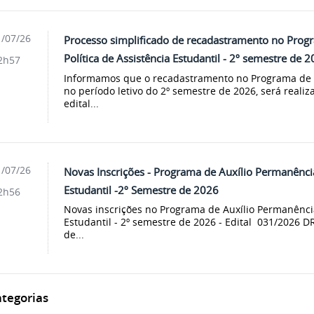
/07/26
Processo simplificado de recadastramento no Prog
Política de Assistência Estudantil - 2º semestre de 
2h57
Informamos que o recadastramento no Programa de A
no período letivo do 2º semestre de 2026, será realiz
edital...
/07/26
Novas Inscrições - Programa de Auxílio Permanência 
Estudantil -2º Semestre de 2026
2h56
Novas inscrições no Programa de Auxílio Permanência 
Estudantil - 2º semestre de 2026 - Edital 031/2026 D
de...
tegorias