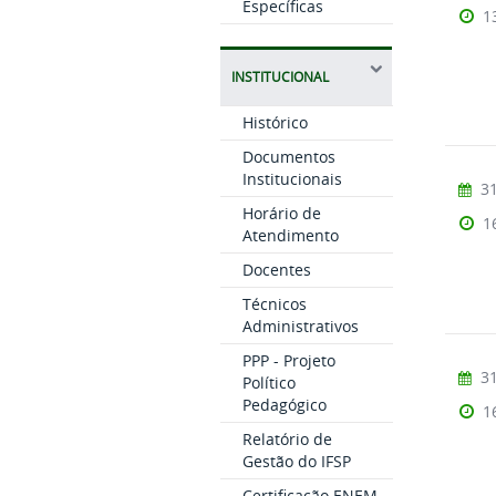
Específicas
1
INSTITUCIONAL
Histórico
Documentos
Institucionais
31
Horário de
1
Atendimento
Docentes
Técnicos
Administrativos
PPP - Projeto
31
Político
Pedagógico
1
Relatório de
Gestão do IFSP
Certificação ENEM