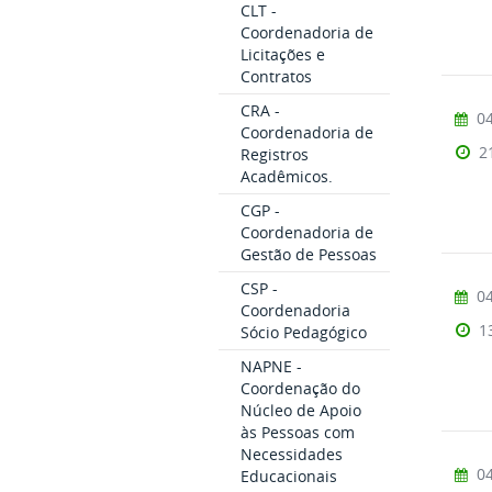
CLT -
Coordenadoria de
Licitações e
Contratos
CRA -
04
Coordenadoria de
2
Registros
Acadêmicos.
CGP -
Coordenadoria de
Gestão de Pessoas
CSP -
04
Coordenadoria
1
Sócio Pedagógico
NAPNE -
Coordenação do
Núcleo de Apoio
às Pessoas com
Necessidades
04
Educacionais