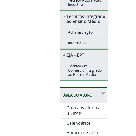
Técnico Automação
Industrial
Técnicos Integrado
ao Ensino Médio
Administração
Informática
EJA - EPT
Técnico em
Comércio Integrado
ao Ensino Médio
ÁREA DO ALUNO
Guia aos alunos
do IFSP
Calendários
Horário de aula