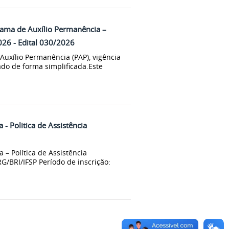
rama de Auxílio Permanência –
2026 - Edital 030/2026
uxílio Permanência (PAP), vigência
ado de forma simplificada.Este
- Politica de Assistência
– Política de Assistência
RG/BRI/IFSP Período de inscrição: