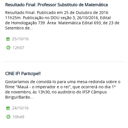
Resultado Final: Professor Substituto de Matemática
Resultado Final: Publicado em 25 de Outubro de 2016
11h25m. Publicação no DOU seção 3, 26/10/2016, Edital
de Homologação 739 Área: Matemática Edital 693, de 23 de
Setembro de...
25/10/16
12h07
CINE IF! Participe!!
Gostaríamos de convidá-lo para uma mesa-redonda sobre o
filme "Mauá - o imperador e o rei", que ocorrerá no dia 1º
de novembro, às 13h30, no auditório do IFSP Câmpus
Birigui!Barão...
24/10/16
10h49