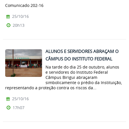
Comunicado 202-16
25/10/16
20h13
ALUNOS E SERVIDORES ABRAÇAM O
CÂMPUS DO INSTITUTO FEDERAL
Na tarde do dia 25 de outubro, alunos
e servidores do Instituto Federal
Câmpus Birigui abraçaram
simbolicamente o prédio da Instituição,
representando a proteção contra os riscos da...
25/10/16
17h07