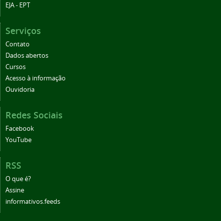
EJA - EPT
Serviços
Contato
Dados abertos
Cursos
Acesso à informação
Ouvidoria
Redes Sociais
Facebook
YouTube
RSS
O que é?
Assine
informativos.feeds