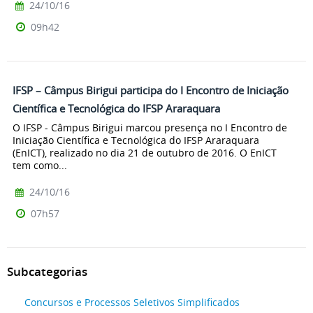
24/10/16
09h42
IFSP – Câmpus Birigui participa do I Encontro de Iniciação
Científica e Tecnológica do IFSP Araraquara
O IFSP - Câmpus Birigui marcou presença no I Encontro de
Iniciação Científica e Tecnológica do IFSP Araraquara
(EnICT), realizado no dia 21 de outubro de 2016. O EnICT
tem como...
24/10/16
07h57
Subcategorias
Concursos e Processos Seletivos Simplificados