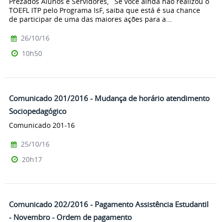
Prezados Alunos e Servidores, Se você ainda não realizou o
TOEFL ITP pelo Programa IsF, saiba que está é sua chance
de participar de uma das maiores ações para a...
26/10/16
10h50
Comunicado 201/2016 - Mudança de horário atendimento
Sociopedagógico
Comunicado 201-16
25/10/16
20h17
Comunicado 202/2016 - Pagamento Assistência Estudantil
- Novembro - Ordem de pagamento