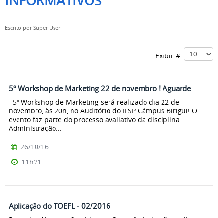
INFORMATIVOS
Escrito por
Super User
Exibir #
5º Workshop de Marketing 22 de novembro ! Aguarde
5º Workshop de Marketing será realizado dia 22 de
novembro, às 20h, no Auditório do IFSP Câmpus Birigui! O
evento faz parte do processo avaliativo da disciplina
Administração...
26/10/16
11h21
Aplicação do TOEFL - 02/2016