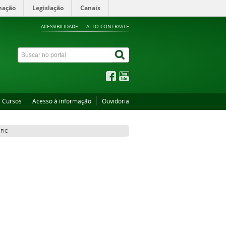
mação
Legislação
Canais
ACESSIBILIDADE
ALTO CONTRASTE
Cursos
Acesso à informação
Ouvidoria
FIC