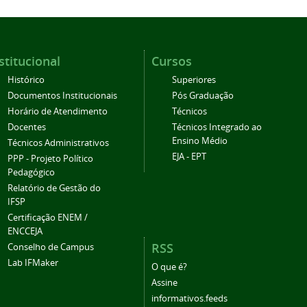
stitucional
Cursos
Histórico
Superiores
Documentos Institucionais
Pós Graduação
Horário de Atendimento
Técnicos
Docentes
Técnicos Integrado ao
Ensino Médio
Técnicos Administrativos
EJA - EPT
PPP - Projeto Político
Pedagógico
Relatório de Gestão do
IFSP
Certificação ENEM /
ENCCEJA
RSS
Conselho de Campus
Lab IFMaker
O que é?
Assine
informativos.feeds