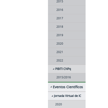
2015
2016
2017
2018
2019
2020
2021
2022
PIBITI CNPq
2015/2016
Eventos Científicos
Jornada Virtual de IC
2020