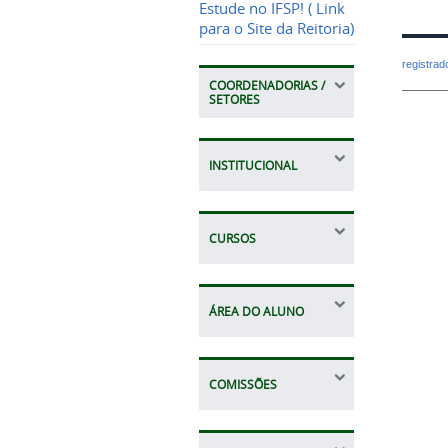
Estude no IFSP! ( Link
para o Site da Reitoria)
registra
COORDENADORIAS /
SETORES
INSTITUCIONAL
CURSOS
ÁREA DO ALUNO
COMISSÕES