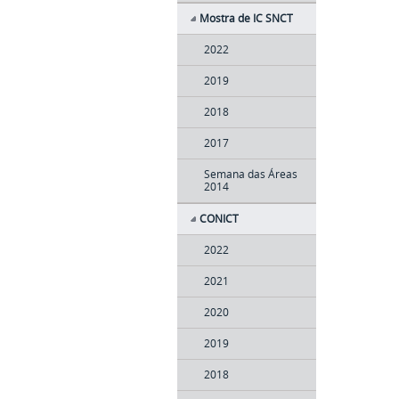
Mostra de IC SNCT
2022
2019
2018
2017
Semana das Áreas
2014
CONICT
2022
2021
2020
2019
2018