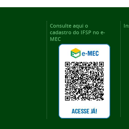
Consulte aqui o
In
cadastro do IFSP no e-
MEC