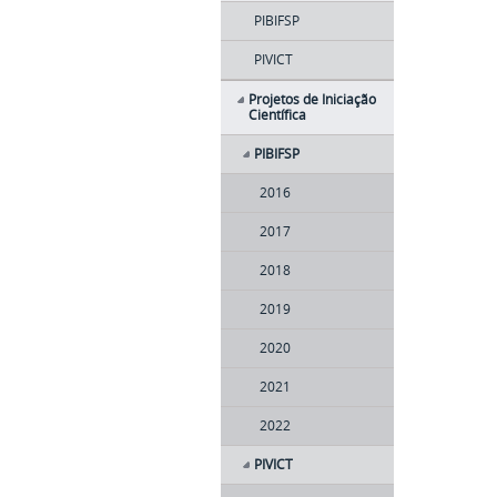
PIBIFSP
PIVICT
Projetos de Iniciação
Científica
PIBIFSP
2016
2017
2018
2019
2020
2021
2022
PIVICT