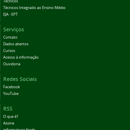
Técnicos
Técnicos Integrado ao Ensino Médio
EJA - EPT
Serviços
Contato
Dados abertos
Cursos
Acesso à informação
Ouvidoria
Redes Sociais
Facebook
YouTube
RSS
O que é?
Assine
informativos.feeds