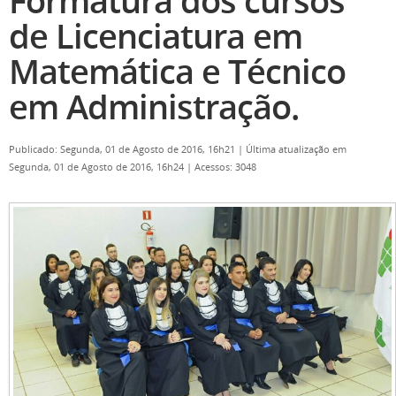
Formatura dos cursos
de Licenciatura em
Matemática e Técnico
em Administração.
Publicado: Segunda, 01 de Agosto de 2016, 16h21
|
Última atualização em
Segunda, 01 de Agosto de 2016, 16h24
|
Acessos: 3048