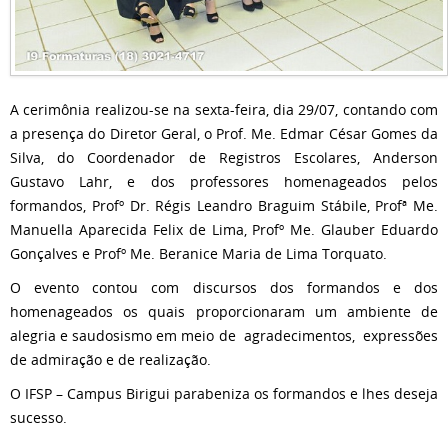
A cerimônia realizou-se na sexta-feira, dia 29/07, contando com
a presença do Diretor Geral, o Prof. Me. Edmar César Gomes da
Silva, do Coordenador de Registros Escolares, Anderson
Gustavo Lahr, e dos professores homenageados pelos
formandos, Profº Dr. Régis Leandro Braguim Stábile, Profª Me.
Manuella Aparecida Felix de Lima, Profº Me. Glauber Eduardo
Gonçalves e Profº Me. Beranice Maria de Lima Torquato.
O evento contou com discursos dos formandos e dos
homenageados os quais proporcionaram um ambiente de
alegria e saudosismo em meio de agradecimentos, expressões
de admiração e de realização.
O IFSP – Campus Birigui parabeniza os formandos e lhes deseja
sucesso.