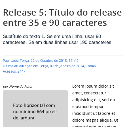
Release 5: Título do release
entre 35 e 90 caracteres
Subtítulo do texto 1. Se em uma linha, usar 90
caracteres. Se em duas linhas usar 190 caracteres
Publicado: Terça, 22 de Outubro de 2013, 17h42
Última atualização em Terça, 07 de Janeiro de 2014, 18h46
Acessos: 2447
Lorem ipsum dolor sit
por Nome do Autor
amet, consectetur
adipisicing elit, sed do
eiusmod tempor
incididunt ut labore et
dolore magna aliqua. Ut
enim ad minim veniam,