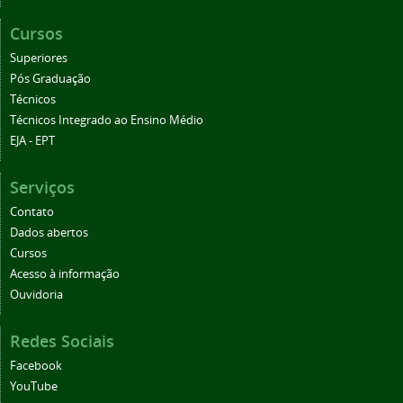
Cursos
Superiores
Pós Graduação
Técnicos
Técnicos Integrado ao Ensino Médio
EJA - EPT
Serviços
Contato
Dados abertos
Cursos
Acesso à informação
Ouvidoria
Redes Sociais
Facebook
YouTube