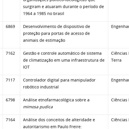
surgiram e atuaram durante o período de
1964 a 1985 no brasil
6869
Desenvolvimento de dispositivo de
Engenhar
proteção para portas de acesso de
animais de estimação
7162
Gestão e controle automático de sistema
Ciências 
de climatização em uma infraestrutura de
Terra
IOT
7117
Controlador digital para manipulador
Engenhar
robótico industrial
6798
Análise etnofarmacológica sobre a
Ciências 
mimosa pudica
7164
Análise dos conceitos de alteridade e
Ciências
autoritarismo em Paulo Freire: