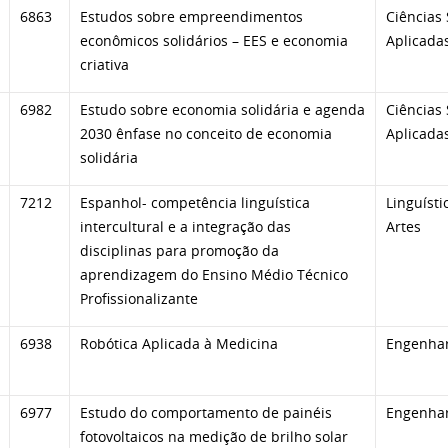
6863
Estudos sobre empreendimentos
Ciências 
econômicos solidários – EES e economia
Aplicada
criativa
6982
Estudo sobre economia solidária e agenda
Ciências 
2030 ênfase no conceito de economia
Aplicada
solidária
7212
Espanhol- competência linguística
Linguísti
intercultural e a integração das
Artes
disciplinas para promoção da
aprendizagem do Ensino Médio Técnico
Profissionalizante
6938
Robótica Aplicada à Medicina
Engenhar
6977
Estudo do comportamento de painéis
Engenhar
fotovoltaicos na medição de brilho solar