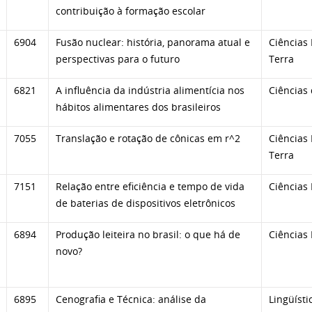
contribuição à formação escolar
6904
Fusão nuclear: história, panorama atual e
Ciências 
perspectivas para o futuro
Terra
6821
A influência da indústria alimentícia nos
Ciências
hábitos alimentares dos brasileiros
7055
Translação e rotação de cônicas em r^2
Ciências 
Terra
7151
Relação entre eficiência e tempo de vida
Ciências 
de baterias de dispositivos eletrônicos
6894
Produção leiteira no brasil: o que há de
Ciências 
novo?
6895
Cenografia e Técnica: análise da
Lingüísti