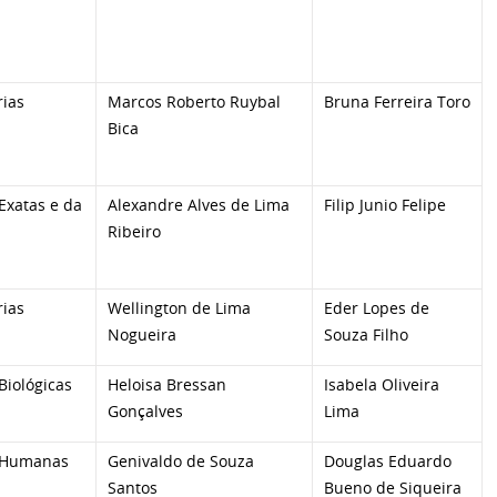
ias
Marcos Roberto Ruybal
Bruna Ferreira Toro
Bica
Exatas e da
Alexandre Alves de Lima
Filip Junio Felipe
Ribeiro
ias
Wellington de Lima
Eder Lopes de
Nogueira
Souza Filho
Biológicas
Heloisa Bressan
Isabela Oliveira
Gonçalves
Lima
 Humanas
Genivaldo de Souza
Douglas Eduardo
Santos
Bueno de Siqueira