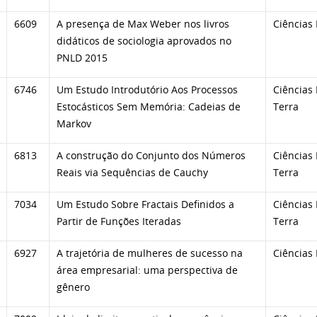
6609
A presença de Max Weber nos livros
Ciências
didáticos de sociologia aprovados no
PNLD 2015
6746
Um Estudo Introdutório Aos Processos
Ciências 
Estocásticos Sem Memória: Cadeias de
Terra
Markov
6813
A construção do Conjunto dos Números
Ciências 
Reais via Sequências de Cauchy
Terra
7034
Um Estudo Sobre Fractais Definidos a
Ciências 
Partir de Funções Iteradas
Terra
6927
A trajetória de mulheres de sucesso na
Ciências
área empresarial: uma perspectiva de
gênero