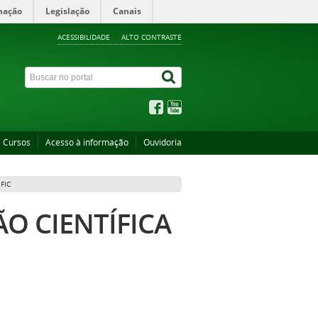
mação
Legislação
Canais
ACESSIBILIDADE
ALTO CONTRASTE
Cursos
Acesso à informação
Ouvidoria
FIC
ÃO CIENTÍFICA