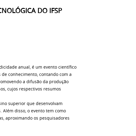
ECNOLÓGICA DO IFSP
dicidade anual, é um evento científico
eas de conhecimento, contando com a
promovendo a difusão da produção
hos, cujos respectivos resumos
nsino superior que desenvolvam
s. Além disso, o evento tem como
das, aproximando os pesquisadores