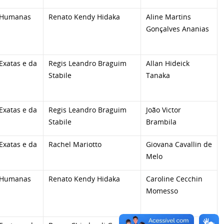
 Humanas
Renato Kendy Hidaka
Aline Martins
Gonçalves Ananias
Exatas e da
Regis Leandro Braguim
Allan Hideick
Stabile
Tanaka
Exatas e da
Regis Leandro Braguim
João Victor
Stabile
Brambila
Exatas e da
Rachel Mariotto
Giovana Cavallin de
Melo
 Humanas
Renato Kendy Hidaka
Caroline Cecchin
Momesso