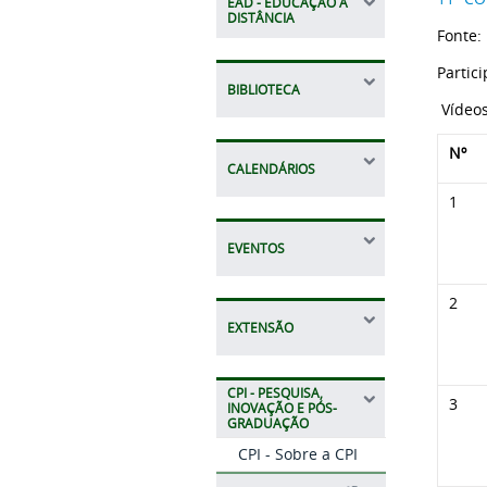
EAD - EDUCAÇÃO A
DISTÂNCIA
Fonte:
Partic
BIBLIOTECA
Vídeos
Nº
CALENDÁRIOS
1
EVENTOS
2
EXTENSÃO
CPI - PESQUISA,
3
INOVAÇÃO E PÓS-
GRADUAÇÃO
CPI - Sobre a CPI