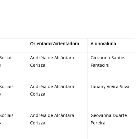
Orientador/orientadora
Aluno/aluna
Sociais
Andréia de Alcântara
Giovanna Santos
s
Cerizza
Fantacini
Sociais
Andréia de Alcântara
Lauany Vieira Silva
s
Cerizza
Sociais
Andréia de Alcântara
Geovanna Duarte
s
Cerizza
Pereira