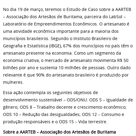
No dia 19 de março, teremos o Estudo de Caso sobre a AARTEB
– Associação dos Artesãos de Buritama, parceira do LabSol –
Laboratório de Empreendimentos Econômicos. O artesanato é
uma atividade econômica importante para a maioria dos
municípios brasileiros. Segundo o Instituto Brasileiro de
Geografia e Estatística (IBGE), 67% dos municípios no país têm o
artesanato presente na economia. Como um segmento da
economia criativa, o mercado de artesanato movimenta R$ 50
bilhões por ano e sustenta 10 milhões de pessoas. Outro dado
relevante é que 90% do artesanato brasileiro é produzido por
mulheres.
Essa ação contempla os seguintes objetivos de
desenvolvimento sustentável – ODS/ONU: ODS 5 – Igualdade de
gênero; ODS 8 – Trabalho decente e crescimento econômico;
ODS 10 – Redução das desigualdades; ODS 12 – Consumo e
produção responsáveis e o ODS 15 – Vida terrestre.
Sobre a AARTEB – Associação dos Artesãos de Buritama