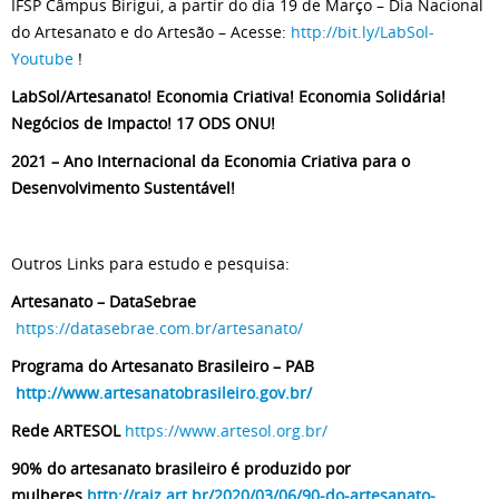
IFSP Câmpus Birigui, a partir do dia 19 de Março – Dia Nacional
do Artesanato e do Artesão – Acesse:
http://bit.ly/LabSol-
Youtube
!
LabSol/Artesanato! Economia Criativa! Economia Solidária!
Negócios de Impacto! 17 ODS ONU!
2021 – Ano Internacional da Economia Criativa para o
Desenvolvimento Sustentável!
Outros Links para estudo e pesquisa:
Artesanato – DataSebrae
https://datasebrae.com.br/artesanato/
Programa do Artesanato Brasileiro – PAB
http://www.artesanatobrasileiro.gov.br/
Rede ARTESOL
https://www.artesol.org.br/
90% do artesanato brasileiro é produzido por
mulheres
http://raiz.art.br/2020/03/06/90-do-artesanato-