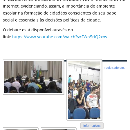
internet, evidenciando, assim, a importância do ambiente
escolar na formação de cidadãos conscientes do seu papel
social e essenciais às decisões políticas da cidade.
O debate está disponível através do
link:
https://www.youtube.com/watch?v=FWn5rIQ2xos
registrado em:
Informativos