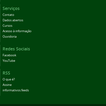
Serviços
Contato
Dados abertos
Cursos
Acesso à informação
Ouvidoria
Redes Sociais
Facebook
YouTube
RSS
O que é?
Assine
informativos.feeds