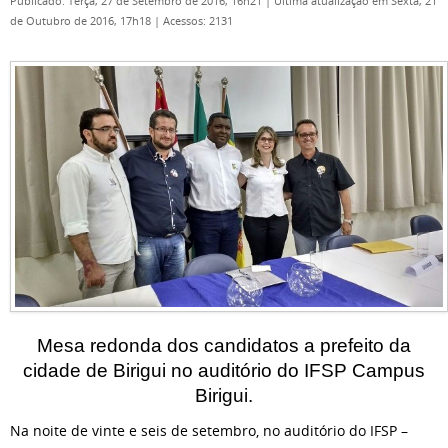
Publicado: Terça, 27 de Setembro de 2016, 16h21
|
Última atualização em Sexta, 21
de Outubro de 2016, 17h18
|
Acessos: 2131
Mesa redonda dos candidatos a prefeito da
cidade de Birigui no auditório do IFSP Campus
Birigui.
Na noite de vinte e seis de setembro, no auditório do IFSP –