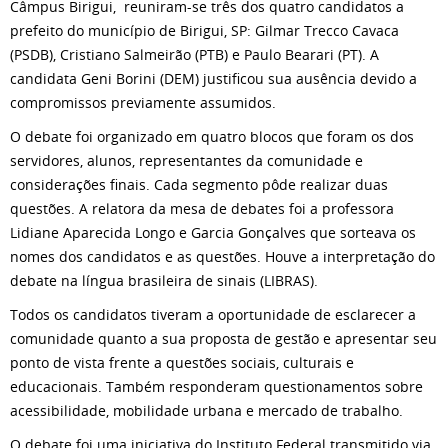
Câmpus Birigui, reuniram-se três dos quatro candidatos a
prefeito do município de Birigui, SP: Gilmar Trecco Cavaca
(PSDB), Cristiano Salmeirão (PTB) e Paulo Bearari (PT). A
candidata Geni Borini (DEM) justificou sua ausência devido a
compromissos previamente assumidos.
O debate foi organizado em quatro blocos que foram os dos
servidores, alunos, representantes da comunidade e
considerações finais. Cada segmento pôde realizar duas
questões. A relatora da mesa de debates foi a professora
Lidiane Aparecida Longo e Garcia Gonçalves que sorteava os
nomes dos candidatos e as questões. Houve a interpretação do
debate na língua brasileira de sinais (LIBRAS).
Todos os candidatos tiveram a oportunidade de esclarecer a
comunidade quanto a sua proposta de gestão e apresentar seu
ponto de vista frente a questões sociais, culturais e
educacionais. Também responderam questionamentos sobre
acessibilidade, mobilidade urbana e mercado de trabalho.
O debate foi uma iniciativa do Instituto Federal transmitido via