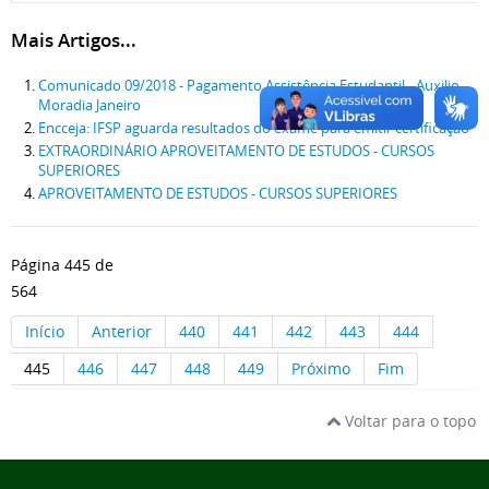
Mais Artigos...
Comunicado 09/2018 - Pagamento Assistência Estudantil - Auxilio
Moradia Janeiro
Encceja: IFSP aguarda resultados do exame para emitir certificação
EXTRAORDINÁRIO APROVEITAMENTO DE ESTUDOS - CURSOS
SUPERIORES
APROVEITAMENTO DE ESTUDOS - CURSOS SUPERIORES
Página 445 de
564
Início
Anterior
440
441
442
443
444
445
446
447
448
449
Próximo
Fim
Voltar para o topo