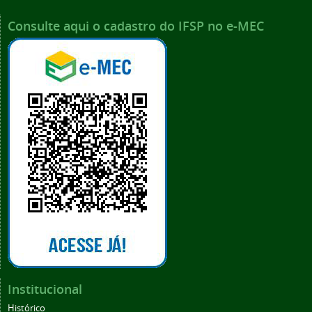
Consulte aqui o cadastro do IFSP no e-MEC
Institucional
Histórico