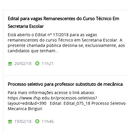
Edital para vagas Remanescentes do Curso Técnico Em
Secretaria Escolar
Está aberto o Edital nº 17/2018 para as vagas
remanescentes do curso Técnico em Secretaria Escolar. A
presente chamada pública destina-se, exclusivamente, aos
candidatos que tenham...
20/02/18
11h21
Processo seletivo para professor substituto de mecânica
Para mais informações acesse o link abaixo:
https://www.ifsp.edu.br/processos-seletivos?
layout=edit&id=390 Edital: Edital_075_18 Processo Seletivo
Mecanica BiriguiI
19/02/18
11h46