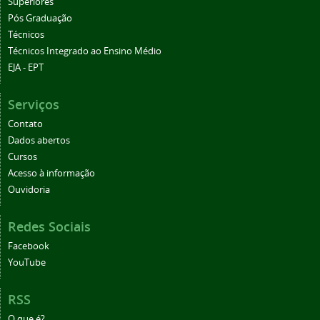
Superiores
Pós Graduação
Técnicos
Técnicos Integrado ao Ensino Médio
EJA - EPT
Serviços
Contato
Dados abertos
Cursos
Acesso à informação
Ouvidoria
Redes Sociais
Facebook
YouTube
RSS
O que é?