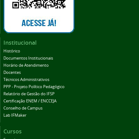
Institucional
Histórico
Documentos Institucionais
Horário de Atendimento
Docentes
Técnicos Administrativos
PPP - Projeto Político Pedagógico
Relatório de Gestão do IFSP
Certificação ENEM / ENCCEJA
Conselho de Campus
Lab IFMaker
Cursos