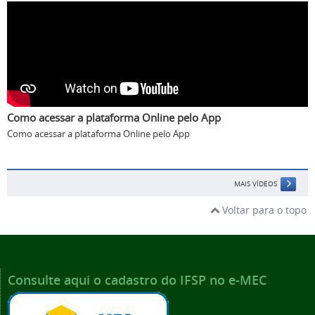
Como acessar a plataforma Online pelo App
Como acessar a plataforma Online pelo App
MAIS VÍDEOS
Voltar para o topo
Consulte aqui o cadastro do IFSP no e-MEC