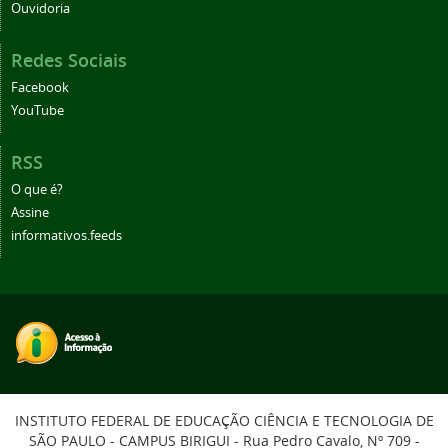
Ouvidoria
Redes Sociais
Facebook
YouTube
RSS
O que é?
Assine
informativos.feeds
INSTITUTO FEDERAL DE EDUCAÇÃO CIÊNCIA E TECNOLOGIA DE
SÃO PAULO - CAMPUS BIRIGUI - Rua Pedro Cavalo, Nº 709 -