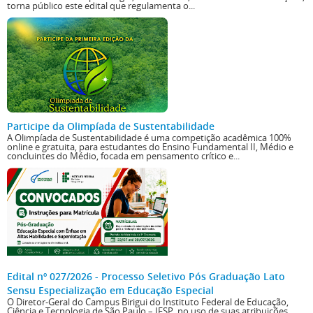
torna público este edital que regulamenta o...
Participe da Olimpíada de Sustentabilidade
A Olimpíada de Sustentabilidade é uma competição acadêmica 100%
online e gratuita, para estudantes do Ensino Fundamental II, Médio e
concluintes do Médio, focada em pensamento crítico e...
Edital nº 027/2026 - Processo Seletivo Pós Graduação Lato
Sensu Especialização em Educação Especial
O Diretor-Geral do Campus Birigui do Instituto Federal de Educação,
Ciência e Tecnologia de São Paulo – IFSP, no uso de suas atribuições,