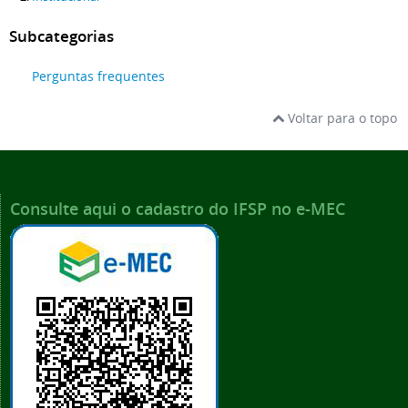
Subcategorias
Perguntas frequentes
Voltar para o topo
Consulte aqui o cadastro do IFSP no e-MEC