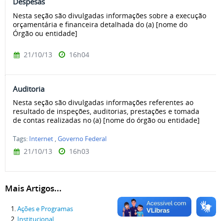
Despesas
Nesta seção são divulgadas informações sobre a execução
orçamentária e financeira detalhada do (a) [nome do
Órgão ou entidade]
21/10/13
16h04
Auditoria
Nesta seção são divulgadas informações referentes ao
resultado de inspeções, auditorias, prestações e tomada
de contas realizadas no (a) [nome do órgão ou entidade]
Tags:
Internet
,
Governo Federal
21/10/13
16h03
Mais Artigos...
Ações e Programas
Institucional